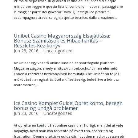
Prima di depositare su qualsiasi casinò online, prenditi cinque
minuti per leggere questa lista di controllo — copre i passaggi che
la maggior parte dei giocatori salta. Questa guida pratica ti
accompagna attraverso ogni aspetto tecnico, dalla creazione...
Unibet Casino Magyarország Elsajátítása:
Bónusz Számítások és Hibaelhárítás –
Részletes Kézikönyv
Jun 25, 2016
|
Uncategorized
Az Unibet egy vezető online kaszinó és sportfogadó platform
Magyarországon, amely a https://unibet.co.hu/ címen elérhető.
Ebben a részletes kézikönyvben bemutatjuk az Unibet hu teljes
működését, a regisztrációtól a kifizetésekig, beleértve a bónusz
matematikát,...
Ice Casino Komplet Guide: Opret konto, beregn
bonus og undgå problemer
Jun 23, 2016
|
Uncategorized
At oprette en konto på et online casino er hurtigt, men det at vide
nøjagtigt, hvad man kan forvente på hvert trin, sparer tid og
frustration. Denne praktiske guide går i dybden med processen på