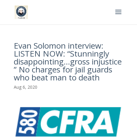
Evan Solomon interview:
LISTEN NOW: “Stunningly
disappointing…gross injustice
” No charges for jail guards
who beat man to death
Aug 6, 2020