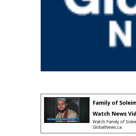
Family of Soleim
Watch News Vid
Watch Family of Solei
GlobalNews.ca