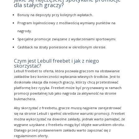
dla stałych graczy?
Bonusy na depozyty przy kolejnych wpłatach.
Program lojalnościowy z możliwością wymiany punktów na
nagrody.
Specjalne promocje związane z wydarzeniami sportowymi.
Cashback na straty poniesione w określonym okresie.
Czym jest Lebull freebet i jak z niego
skorzystać?
Lebull freebet to oferta, która pozwala graczom na obstawianie
zakładów bez konieczności wpłacania własnych środków. Jest to
doskonała okazja dla nowych graczy, którzy chcą przetestować
platformę bez ryzyka. Freebet może być przyznawany w ramach
promocji powitalnej lub jako nagroda za aktywność na stronie
bukmachera.
Aby skorzystać z freebetu, gracze muszą najpierw zarejestrować
się na stronie Lebull i spełnić określone warunki promocji. Freebet
można wykorzystać na dowolne zakłady, jednak warto pamiętać, że
wygrane uzyskane z freebetu mogą być objęte warunkiem obrotu.
Dlatego przed postawieniem zakładu warto zapoznać się z
regulaminem oferty.