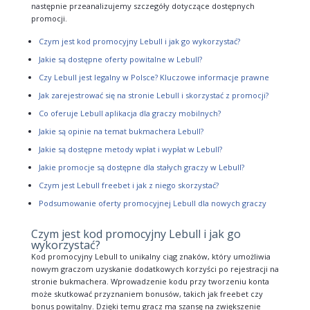
następnie przeanalizujemy szczegóły dotyczące dostępnych
promocji.
Czym jest kod promocyjny Lebull i jak go wykorzystać?
Jakie są dostępne oferty powitalne w Lebull?
Czy Lebull jest legalny w Polsce? Kluczowe informacje prawne
Jak zarejestrować się na stronie Lebull i skorzystać z promocji?
Co oferuje Lebull aplikacja dla graczy mobilnych?
Jakie są opinie na temat bukmachera Lebull?
Jakie są dostępne metody wpłat i wypłat w Lebull?
Jakie promocje są dostępne dla stałych graczy w Lebull?
Czym jest Lebull freebet i jak z niego skorzystać?
Podsumowanie oferty promocyjnej Lebull dla nowych graczy
Czym jest kod promocyjny Lebull i jak go
wykorzystać?
Kod promocyjny Lebull to unikalny ciąg znaków, który umożliwia
nowym graczom uzyskanie dodatkowych korzyści po rejestracji na
stronie bukmachera. Wprowadzenie kodu przy tworzeniu konta
może skutkować przyznaniem bonusów, takich jak freebet czy
bonus powitalny. Dzięki temu gracz ma szansę na zwiększenie