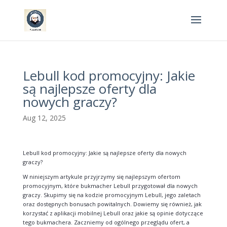
Lebull kod promocyjny: Jakie
są najlepsze oferty dla
nowych graczy?
Aug 12, 2025
Lebull kod promocyjny: Jakie są najlepsze oferty dla nowych
graczy?
W niniejszym artykule przyjrzymy się najlepszym ofertom
promocyjnym, które bukmacher Lebull przygotował dla nowych
graczy. Skupimy się na kodzie promocyjnym Lebull, jego zaletach
oraz dostępnych bonusach powitalnych. Dowiemy się również, jak
korzystać z aplikacji mobilnej Lebull oraz jakie są opinie dotyczące
tego bukmachera. Zaczniemy od ogólnego przeglądu ofert, a