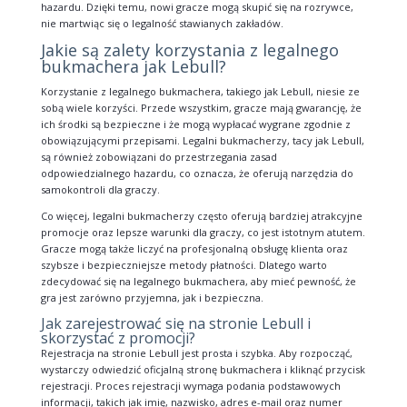
hazardu. Dzięki temu, nowi gracze mogą skupić się na rozrywce,
nie martwiąc się o legalność stawianych zakładów.
Jakie są zalety korzystania z legalnego
bukmachera jak Lebull?
Korzystanie z legalnego bukmachera, takiego jak Lebull, niesie ze
sobą wiele korzyści. Przede wszystkim, gracze mają gwarancję, że
ich środki są bezpieczne i że mogą wypłacać wygrane zgodnie z
obowiązującymi przepisami. Legalni bukmacherzy, tacy jak Lebull,
są również zobowiązani do przestrzegania zasad
odpowiedzialnego hazardu, co oznacza, że oferują narzędzia do
samokontroli dla graczy.
Co więcej, legalni bukmacherzy często oferują bardziej atrakcyjne
promocje oraz lepsze warunki dla graczy, co jest istotnym atutem.
Gracze mogą także liczyć na profesjonalną obsługę klienta oraz
szybsze i bezpieczniejsze metody płatności. Dlatego warto
zdecydować się na legalnego bukmachera, aby mieć pewność, że
gra jest zarówno przyjemna, jak i bezpieczna.
Jak zarejestrować się na stronie Lebull i
skorzystać z promocji?
Rejestracja na stronie Lebull jest prosta i szybka. Aby rozpocząć,
wystarczy odwiedzić oficjalną stronę bukmachera i kliknąć przycisk
rejestracji. Proces rejestracji wymaga podania podstawowych
informacji, takich jak imię, nazwisko, adres e-mail oraz numer