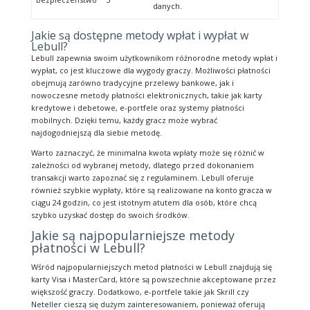
danych.
Jakie są dostępne metody wpłat i wypłat w
Lebull?
Lebull zapewnia swoim użytkownikom różnorodne metody wpłat i
wypłat, co jest kluczowe dla wygody graczy. Możliwości płatności
obejmują zarówno tradycyjne przelewy bankowe, jak i
nowoczesne metody płatności elektronicznych, takie jak karty
kredytowe i debetowe, e-portfele oraz systemy płatności
mobilnych. Dzięki temu, każdy gracz może wybrać
najdogodniejszą dla siebie metodę.
Warto zaznaczyć, że minimalna kwota wpłaty może się różnić w
zależności od wybranej metody, dlatego przed dokonaniem
transakcji warto zapoznać się z regulaminem. Lebull oferuje
również szybkie wypłaty, które są realizowane na konto gracza w
ciągu 24 godzin, co jest istotnym atutem dla osób, które chcą
szybko uzyskać dostęp do swoich środków.
Jakie są najpopularniejsze metody
płatności w Lebull?
Wśród najpopularniejszych metod płatności w Lebull znajdują się
karty Visa i MasterCard, które są powszechnie akceptowane przez
większość graczy. Dodatkowo, e-portfele takie jak Skrill czy
Neteller cieszą się dużym zainteresowaniem, ponieważ oferują