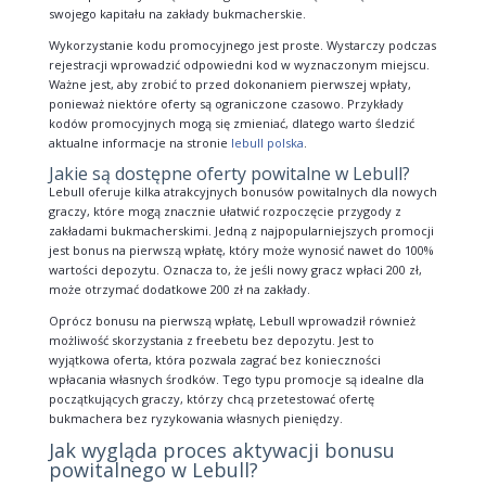
swojego kapitału na zakłady bukmacherskie.
Wykorzystanie kodu promocyjnego jest proste. Wystarczy podczas
rejestracji wprowadzić odpowiedni kod w wyznaczonym miejscu.
Ważne jest, aby zrobić to przed dokonaniem pierwszej wpłaty,
ponieważ niektóre oferty są ograniczone czasowo. Przykłady
kodów promocyjnych mogą się zmieniać, dlatego warto śledzić
aktualne informacje na stronie
lebull polska
.
Jakie są dostępne oferty powitalne w Lebull?
Lebull oferuje kilka atrakcyjnych bonusów powitalnych dla nowych
graczy, które mogą znacznie ułatwić rozpoczęcie przygody z
zakładami bukmacherskimi. Jedną z najpopularniejszych promocji
jest bonus na pierwszą wpłatę, który może wynosić nawet do 100%
wartości depozytu. Oznacza to, że jeśli nowy gracz wpłaci 200 zł,
może otrzymać dodatkowe 200 zł na zakłady.
Oprócz bonusu na pierwszą wpłatę, Lebull wprowadził również
możliwość skorzystania z freebetu bez depozytu. Jest to
wyjątkowa oferta, która pozwala zagrać bez konieczności
wpłacania własnych środków. Tego typu promocje są idealne dla
początkujących graczy, którzy chcą przetestować ofertę
bukmachera bez ryzykowania własnych pieniędzy.
Jak wygląda proces aktywacji bonusu
powitalnego w Lebull?